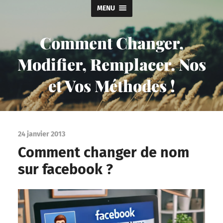
MENU
Comment Changer,
Modifier, Remplacer. Nos
et Vos Méthodes !
24 janvier 2013
Comment changer de nom
sur facebook ?