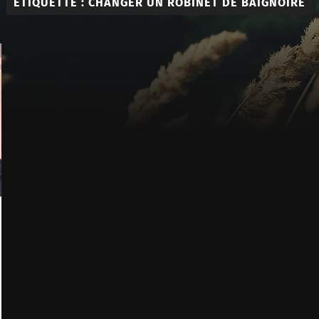
ÉTIQUETTE :
CHANGER UN ROBINET DE BAIGNOIRE