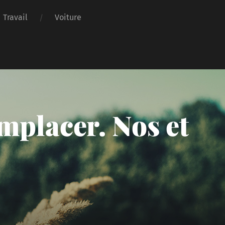
Travail
Voiture
placer. Nos et