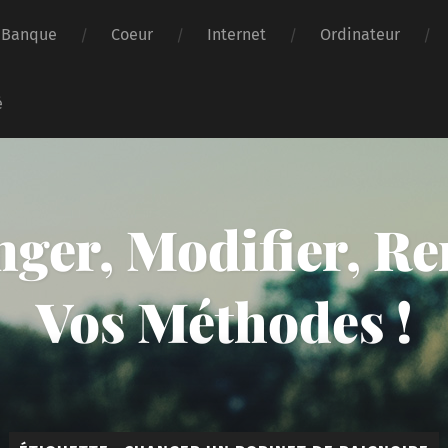
Banque
Coeur
Internet
Ordinateur
é
er, Modifier, Rem
Vos Méthodes !